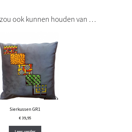
 zou ook kunnen houden van …
Sierkussen GR1
€
39,95
Lees verder