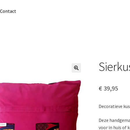
Contact
1
Sierku
€
39,95
Decoratieve kus
Deze handgemaak
voor in huis of 