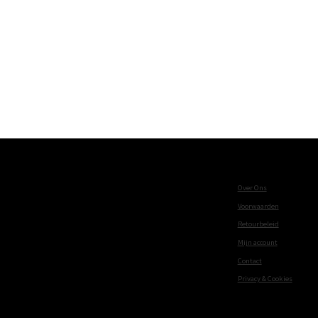
Over Ons
Voorwaarden
Retourbeleid
Mijn account
Contact
Privacy & Cookies