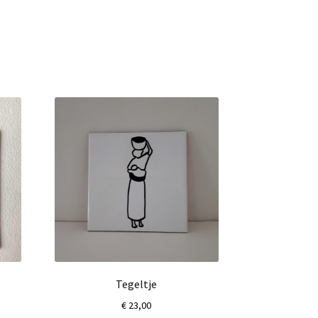
Tegeltje
€
23,00