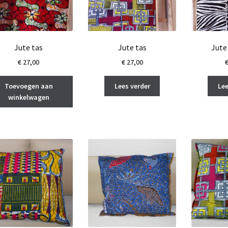
Jute tas
Jute tas
Jute
€
27,00
€
27,00
Toevoegen aan
Lees verder
Lee
winkelwagen