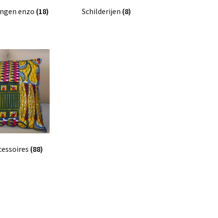
ingen enzo
(18)
Schilderijen
(8)
essoires
(88)