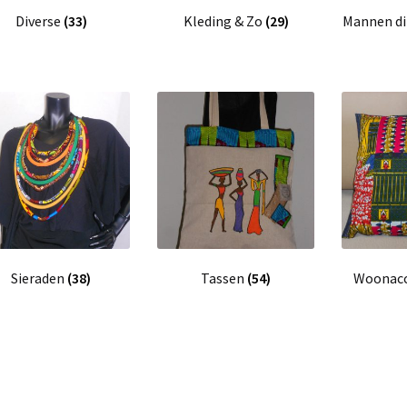
Diverse
(33)
Kleding & Zo
(29)
Mannen d
Sieraden
(38)
Tassen
(54)
Woonacc