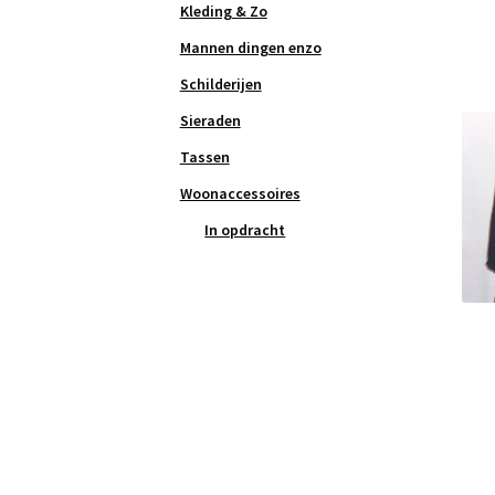
Kleding & Zo
Mannen dingen enzo
Schilderijen
Sieraden
Tassen
Woonaccessoires
In opdracht