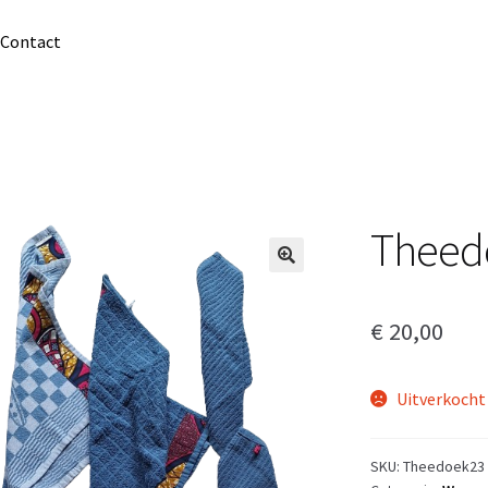
Contact
Theed
€
20,00
Uitverkocht
SKU:
Theedoek23