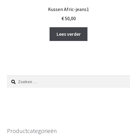
Kussen Afric-jeans1
€
50,00
Lees verder
Zoeken
naar:
Productcategorieën