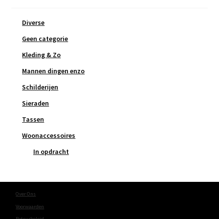
Diverse
Geen categorie
Kleding & Zo
Mannen dingen enzo
Schilderijen
Sieraden
Tassen
Woonaccessoires
In opdracht
Over Ons
Voorwaarden
Retourbeleid