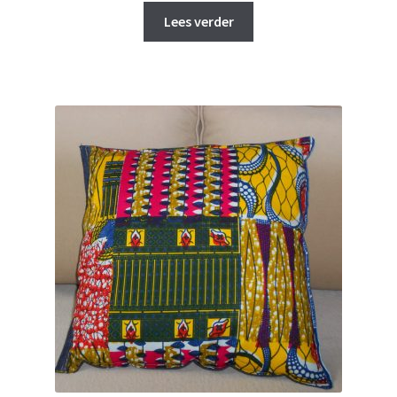
was:
is:
Lees verder
€ 45,00.
€ 40,00.