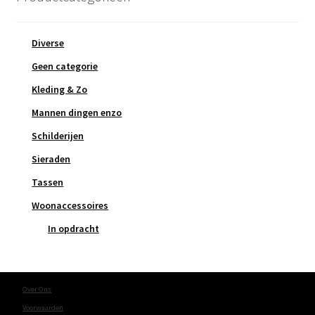
Diverse
Geen categorie
Kleding & Zo
Mannen dingen enzo
Schilderijen
Sieraden
Tassen
Woonaccessoires
In opdracht
Over Ons
Voorwaarden