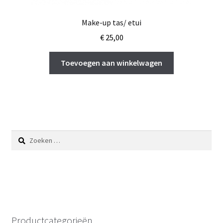
Make-up tas/ etui
€
25,00
Toevoegen aan winkelwagen
Zoeken
naar:
Productcategorieën