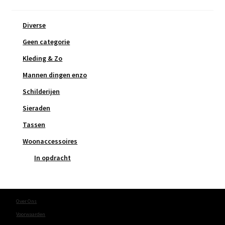
Diverse
Geen categorie
Kleding & Zo
Mannen dingen enzo
Schilderijen
Sieraden
Tassen
Woonaccessoires
In opdracht
Over Ons
Voorwaarden