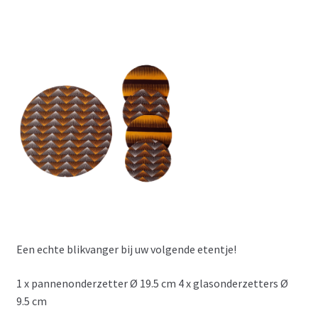
Een echte blikvanger bij uw volgende etentje!
1 x pannenonderzetter Ø 19.5 cm 4 x glasonderzetters Ø
9.5 cm