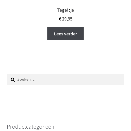
Tegeltje
€
29,95
Lees verder
Zoeken
naar:
Productcategorieën