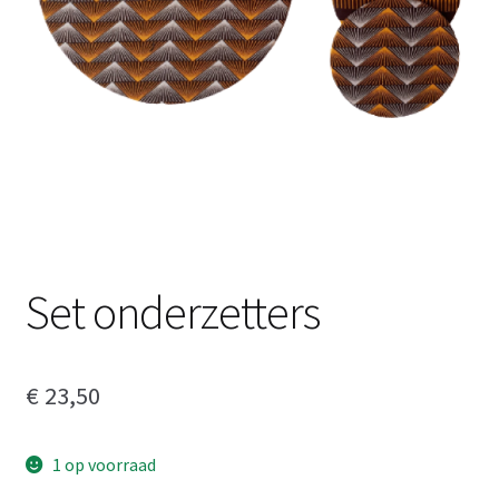
Set onderzetters
€
23,50
1 op voorraad