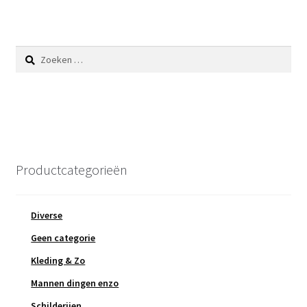
Zoeken
naar:
Productcategorieën
Diverse
Geen categorie
Kleding & Zo
Mannen dingen enzo
Schilderijen