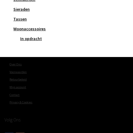
Sieraden
Tassen
Woonaccessoires
In opdracht
Over Ons
Voorwaarden
Retourbeleid
Mijn account
Contact
Privacy & Cookies
Volg Ons