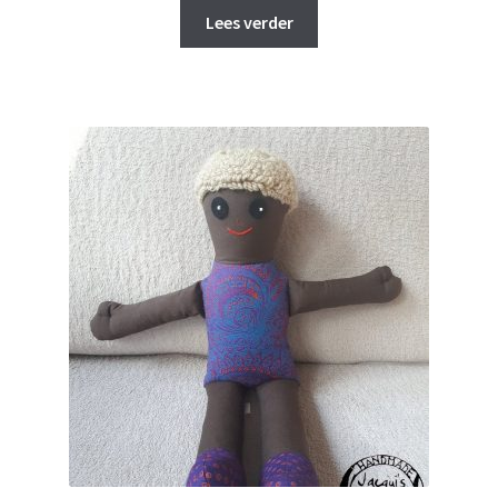
was:
is:
Lees verder
€ 20,00.
€ 16,00.