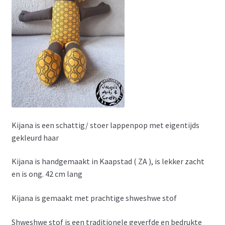
Kijana is een schattig/ stoer lappenpop met eigentijds
gekleurd haar
Kijana is handgemaakt in Kaapstad ( ZA ), is lekker zacht
en is ong. 42 cm lang
Kijana is gemaakt met prachtige shweshwe stof
Shweshwe stof is een traditionele geverfde en bedrukte