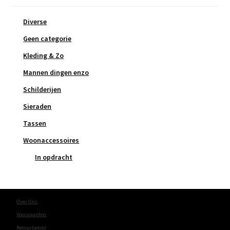
Diverse
Geen categorie
Kleding & Zo
Mannen dingen enzo
Schilderijen
Sieraden
Tassen
Woonaccessoires
In opdracht
Over Ons
Voorwaarden
Retourbeleid