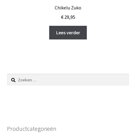
Chikelu Zuko
€
29,95
Lees verder
Zoeken
naar:
Productcategorieën