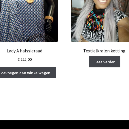
Lady A halssieraad
Textielkralen ketting
€
225,00
Lees verder
Toevoegen aan winkelwagen