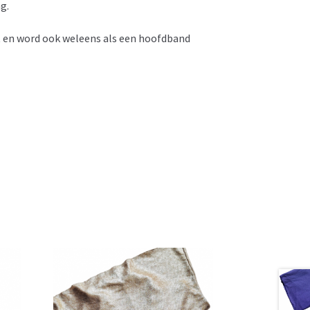
g.
 en word ook weleens als een hoofdband