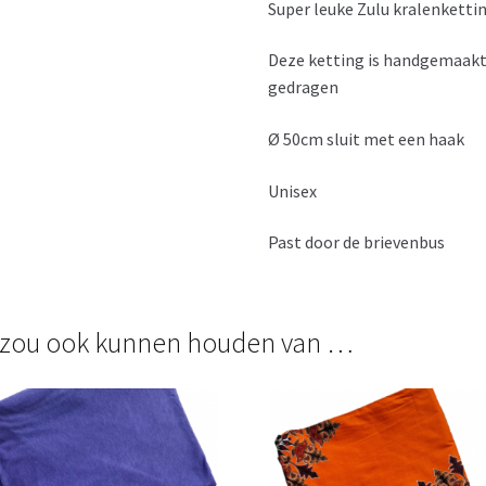
Super leuke Zulu kralenkettin
Deze ketting is handgemaakt
gedragen
Ø 50cm sluit met een haak
Unisex
Past door de brievenbus
 zou ook kunnen houden van …