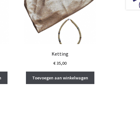
Ketting
€
35,00
n
Toevoegen aan winkelwagen