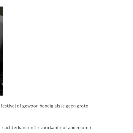
festival of gewoon handig als je geen grote
 1 x achterkant en 2 x voorkant ( of andersom )