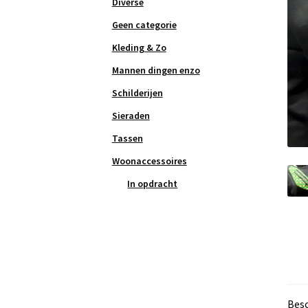
Diverse
Geen categorie
Kleding & Zo
Mannen dingen enzo
Schilderijen
Sieraden
Tassen
Woonaccessoires
In opdracht
Besc