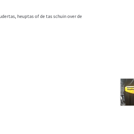
udertas, heuptas of de tas schuin over de