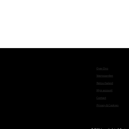
Over Ons
Voorwaarden
Retourbeleid
Mijn account
Contact
Privacy & Cookies