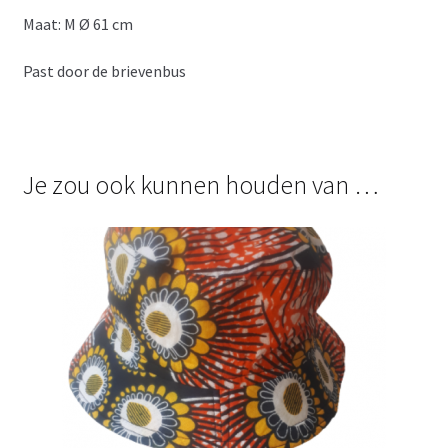
Maat: M Ø 61 cm
Past door de brievenbus
Je zou ook kunnen houden van …