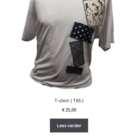
T-shirt ( T65 )
€
25,00
Lees verder