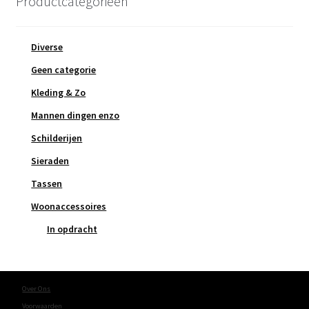
Productcategorieën
Diverse
Geen categorie
Kleding & Zo
Mannen dingen enzo
Schilderijen
Sieraden
Tassen
Woonaccessoires
In opdracht
Over Ons
Voorwaarden