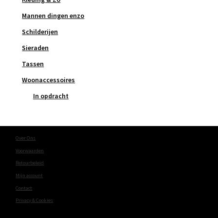
Mannen dingen enzo
Schilderijen
Sieraden
Tassen
Woonaccessoires
In opdracht
Over Ons
Voorwaarden
Retourbeleid
Mijn account
Contact
Privacy & Cookies