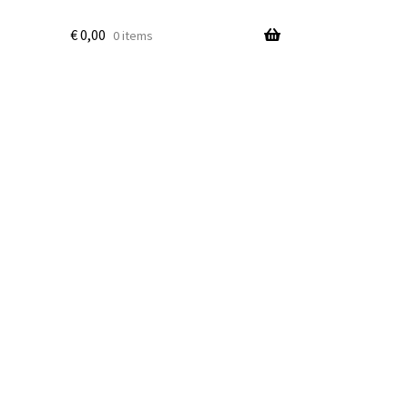
€
0,00
0 items