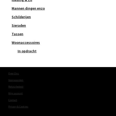
Mannen dingen enzo
Schilderijen
Sieraden
Tassen
Woonaccessoires
In opdracht
Over Ons
Voorwaarden
Retourbeleid
Mijn account
Contact
Privacy & Cookies