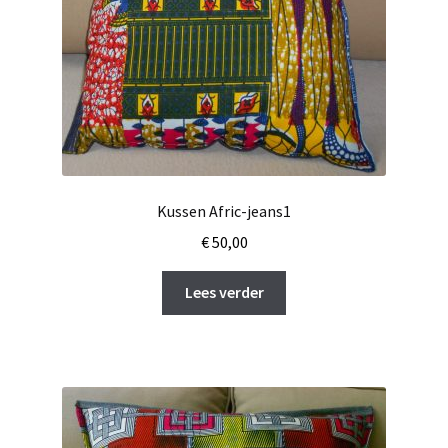
Kussen Afric-jeans1
€
50,00
Lees verder