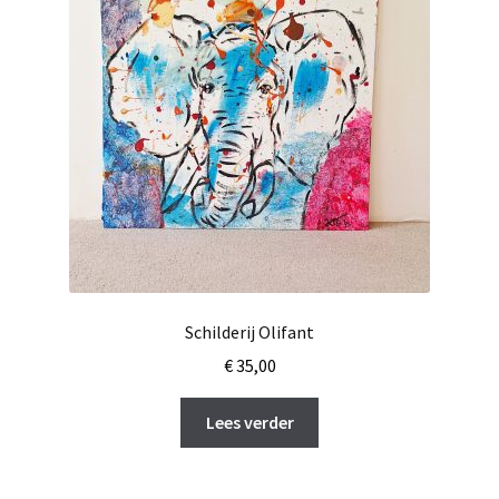
Schilderij Olifant
€
35,00
Lees verder