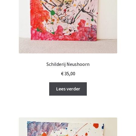
Schilderij Neushoorn
€
35,00
Lees verder