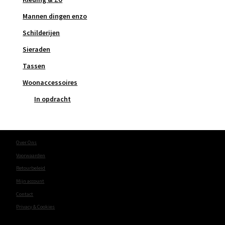
Mannen dingen enzo
Schilderijen
Sieraden
Tassen
Woonaccessoires
In opdracht
Over Ons
Voorwaarden
Retourbeleid
Mijn account
Contact
Privacy & Cookies