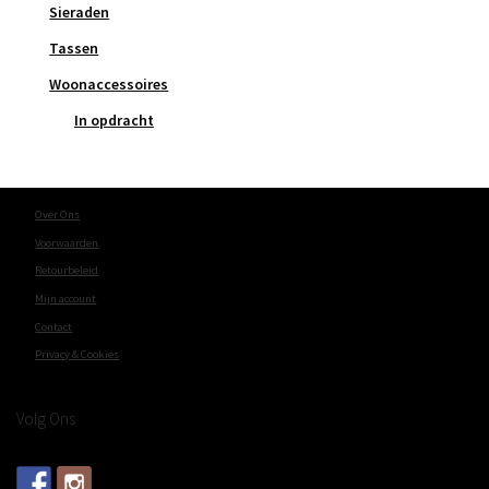
Sieraden
Tassen
Woonaccessoires
In opdracht
Over Ons
Voorwaarden
Retourbeleid
Mijn account
Contact
Privacy & Cookies
Volg Ons