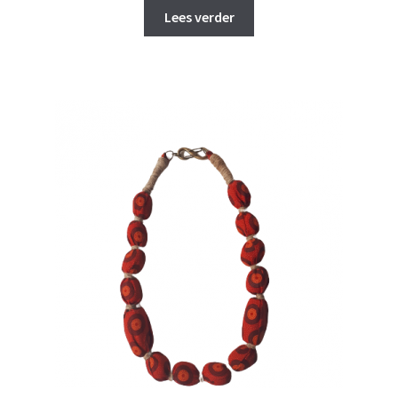
was:
is:
Lees verder
€ 55,00.
€ 45,00.