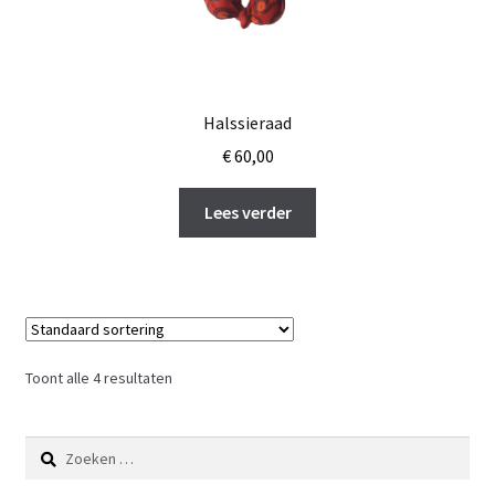
Halssieraad
€
60,00
Lees verder
Toont alle 4 resultaten
Zoeken
naar: