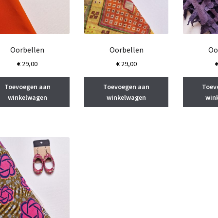
Oorbellen
Oorbellen
Oo
€
29,00
€
29,00
Toevoegen aan
Toevoegen aan
Toev
winkelwagen
winkelwagen
win