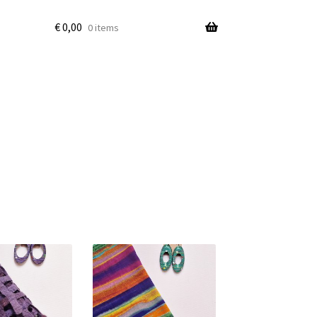
€
0,00
0 items