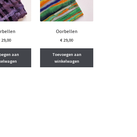
rbellen
Oorbellen
€
29,00
€
29,00
oegen aan
Toevoegen aan
kelwagen
winkelwagen