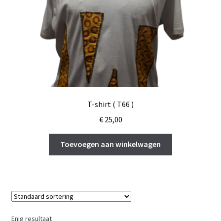
T-shirt ( T66 )
€
25,00
Toevoegen aan winkelwagen
Enig resultaat