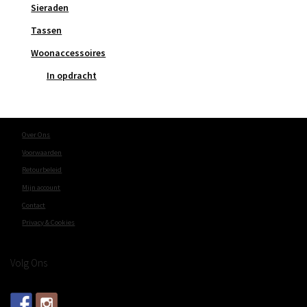
Sieraden
Tassen
Woonaccessoires
In opdracht
Over Ons
Voorwaarden
Retourbeleid
Mijn account
Contact
Privacy & Cookies
Volg Ons