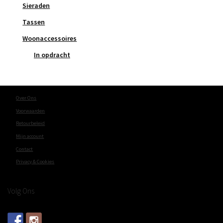
Sieraden
Tassen
Woonaccessoires
In opdracht
Over Ons
Voorwaarden
Retourbeleid
Mijn account
Contact
Privacy & Cookies
Volg Ons