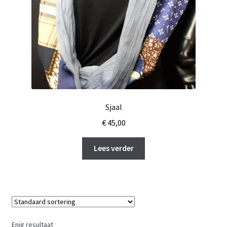
Sjaal
€
45,00
Lees verder
Enig resultaat