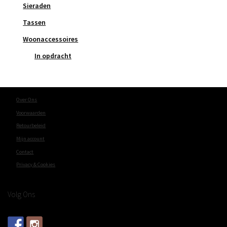
Sieraden
Tassen
Woonaccessoires
In opdracht
Over Ons
Voorwaarden
Retourbeleid
Mijn account
Contact
Privacy & Cookies
Volg Ons