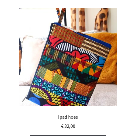
Ipad hoes
€
32,00