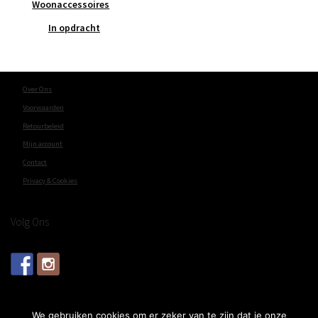
Woonaccessoires
In opdracht
Over Ons
Voorwaarden
Retourbeleid
Mijn account
Contact
Privacy & Cookies
Volg Ons
We gebruiken cookies om er zeker van te zijn dat je onze