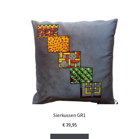
Sierkussen GR1
€
39,95