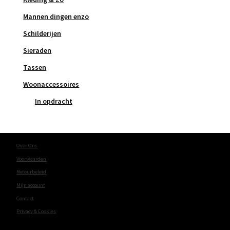
Mannen dingen enzo
Schilderijen
Sieraden
Tassen
Woonaccessoires
In opdracht
Over Ons
Voorwaarden
Retourbeleid
Mijn account
Contact
Privacy & Cookies