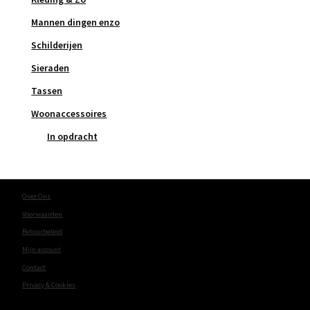
Mannen dingen enzo
Schilderijen
Sieraden
Tassen
Woonaccessoires
In opdracht
Over Ons
Voorwaarden
Retourbeleid
Mijn account
Contact
Privacy & Cookies